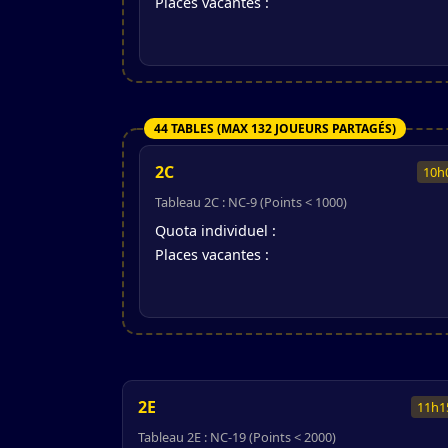
Places vacantes :
44 TABLES (MAX 132 JOUEURS PARTAGÉS)
2C
10h
Tableau 2C : NC-9 (Points < 1000)
Quota individuel :
Places vacantes :
2E
11h1
Tableau 2E : NC-19 (Points < 2000)