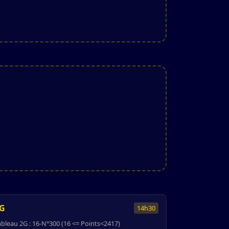
G
14h30
ableau 2G : 16-N°300 (16 <= Points<2417)