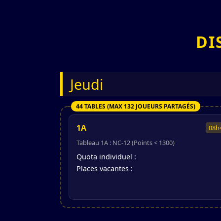
DI
Jeudi
44 TABLES (MAX 132 JOUEURS PARTAGÉS)
1A
08h
Tableau 1A : NC-12 (Points < 1300)
Quota individuel :
Places vacantes :