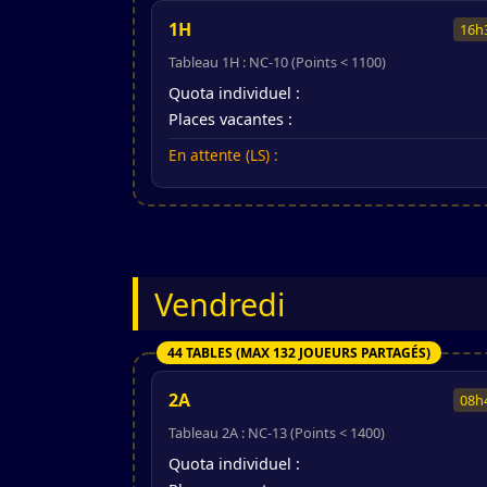
1H
16h
Tableau 1H : NC-10 (Points < 1100)
Quota individuel :
Places vacantes :
En attente (LS) :
Vendredi
44 TABLES (MAX 132 JOUEURS PARTAGÉS)
2A
08h
Tableau 2A : NC-13 (Points < 1400)
Quota individuel :